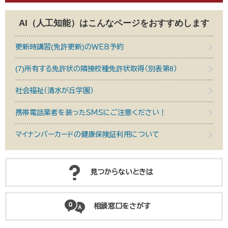
AI（人工知能）は
こんなページをおすすめします
更新時講習(免許更新)のＷＥＢ予約
(7)所有する免許状の隣接校種免許状取得（別表第8）
社会福祉（清水が丘学園）
携帯電話業者を装ったＳＭＳにご注意ください！
マイナンバーカードの健康保険証利用について
見つからないときは
相談窓口をさがす