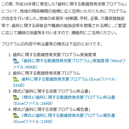
この度、平成16年度に策定した「歯科に関する意識啓発支援プログラム」
について、地域の関係機関の皆様に広く活用いただくためにプログラム
の改定を行いました。地域の保育所・幼稚園、学校、企業、介護保険施設
等で、歯科に関する研修会や職員の勉強会等を開催される際に、ご要望
に応じて講師の派遣等を行いますので、積極的にご活用ください。
プログラムの内容や申込書等の様式は下記のとおりです。
歯科に関する意識啓発支援プログラム実施要領
「歯科に関する意識啓発支援プログラム」実施要領 （Wordフ
ァイル：45KB）
歯科に関する意識啓発支援プログラム
歯科に関する意識啓発支援プログラム（Excelファイル：
31KB）
様式1「歯科に関する支援プログラム申込書」
（様式1）歯科に関する意識啓発支援プログラム申込書
（Excelファイル：16KB）
様式2「歯科に関する支援プログラム報告書」​
（様式2）歯科に関する意識啓発支援プログラム報告書
（Excelファイル：12KB）