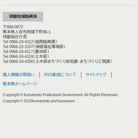
球磨地域振興局
〒868-0072
熊本県人吉市西間下町86-1
球磨総合庁舎
Tel:0966-24-4112（総務振興課）
Tel:0966-22-3107（保健福祉環境部）
Tel:0966-24-4117（農林部）
Tel:0966-24-4119（土木部）
Tel:0966-24-4250（土木部まちづくり用地課・まちづくり工務課）
個人情報の取扱い
RSS配信について
サイトマップ
熊本県ホームページ
Copyright © Kumamoto Prefectural Government. All Rights Reserved.
Copyright © 2010kumamoto pref.kumamon