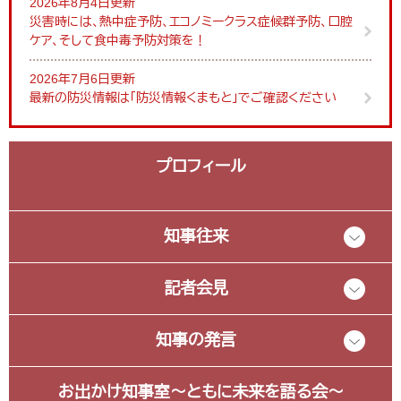
2026年8月4日更新
災害時には、熱中症予防、エコノミークラス症候群予防、口腔
ケア、そして食中毒予防対策を！
2026年7月6日更新
最新の防災情報は「防災情報くまもと」でご確認ください
プロフィール
知事往来
記者会見
知事の発言
お出かけ知事室～ともに未来を語る会～