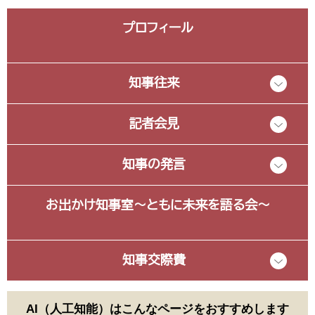
プロフィール
知事往来
記者会見
知事の発言
お出かけ知事室～ともに未来を語る会～
知事交際費
AI（人工知能）は
こんなページをおすすめします