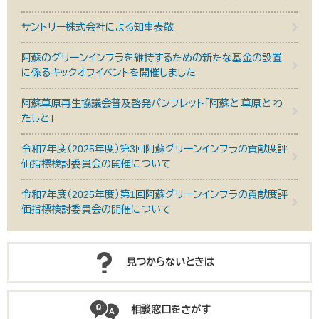
サントリー株式会社による知事表敬
阿蘇のグリーンインフラを維持するための新たな基金の設置
に係るキックオフイベントを開催しました
阿蘇草原再生協議会普及啓発パンフレット「阿蘇と 草原と わ
たしと」
令和7年度（2025年度）第3回阿蘇グリーンインフラの貢献度評
価指標検討委員会の開催について
令和7年度（2025年度）第1回阿蘇グリーンインフラの貢献度評
価指標検討委員会の開催について
見つからないときは
相談窓口をさがす