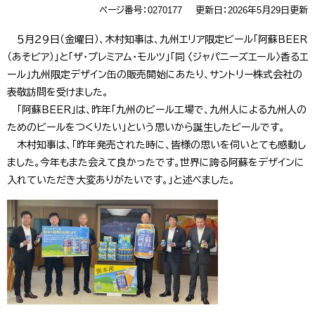
ページ番号：0270177
更新日：2026年5月29日更新
５月２９日（金曜日）、木村知事は、九州エリア限定ビール「阿蘇ＢＥＥＲ
（あそビア）」と「ザ・プレミアム・モルツ」「同 〈ジャパニーズエール〉香るエ
ール」九州限定デザイン缶の販売開始にあたり、サントリー株式会社の
表敬訪問を受けました。
「阿蘇ＢＥＥＲ」は、昨年「九州のビール工場で、九州人による九州人の
ためのビールをつくりたい」という思いから誕生したビールです。
木村知事は、「昨年発売された時に、皆様の思いを伺いとても感動し
ました。今年もまた会えて良かったです。世界に誇る阿蘇をデザインに
入れていただき大変ありがたいです。」と述べました。