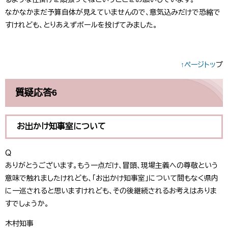
なかなかまだ予算自体が見えていませんので、意気込みだけで恐縮で
すけれども、とりあえずボールを投げてみました。
↑ページトッ
プ
質疑応答​6
お出かけ知事室について
Ｑ
ありがとうございます。もう一点だけ、冒頭、現場主義への尊敬という
意味で触れましたけれども、「お出かけ知事室」について間もなく県内
に一巡されると思いますけれども、その後継続されるお考えはありま
すでしょうか。
木村知事