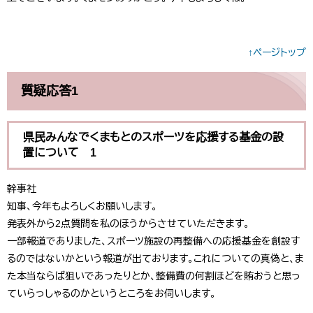
↑ページトップ
質疑応答1
県民みんなでくまもとのスポーツを応援する基金の設
置について 1
幹事社
知事、今年もよろしくお願いします。
発表外から2点質問を私のほうからさせていただきます。
一部報道でありました、スポーツ施設の再整備への応援基金を創設す
るのではないかという報道が出ております。これについての真偽と、ま
た本当ならば狙いであったりとか、整備費の何割ほどを賄おうと思っ
ていらっしゃるのかというところをお伺いします。