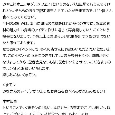
みやこ熊本三ッ星グルメフェス」というのを、花畑広場で行うんですけ
れども、そちらのほうで限定販売させていただきますので、ぜひ皆さん
食べてみてください。
今回の取組みは、本当に県民の皆様をはじめ多くの方々に、熊本の食
材の魅力をお弁当のアイデア作りを通じて再発見していただくという
機会になりまして、予想以上に素晴らしい結果が出てきたのではない
かと思っております。
ぜひ2月のイベントにも、多くの皆さんにお越しいただきたいと思いま
す。このイベントの中身につきましては、また後日もう少し時間が近く
なりましてから、記者会見ないしは、記者レクをさせていただきますの
で、よろしくお願いいたします。
楽しみだね、くまモン。
くまモン
みなさんのアイデアがつまったお弁当を食べるのが楽しみだモン！
木村知事
ということで、くまモンの「食いしん坊弁当」の選定でございました。以
上でございます。くまモンありがとう。今年もよろしくね。