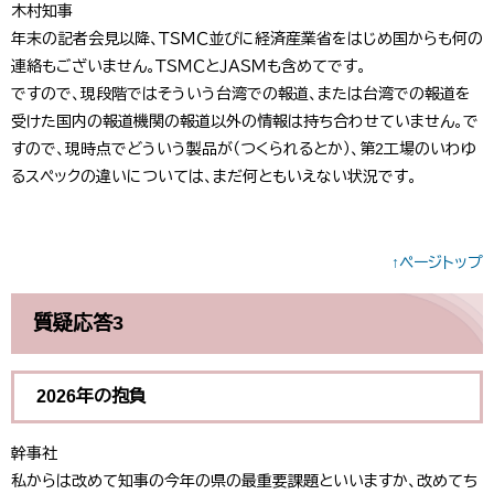
木村知事
年末の記者会見以降、ＴＳＭＣ並びに経済産業省をはじめ国からも何の
連絡もございません。ＴＳＭＣとＪＡＳＭも含めてです。
ですので、現段階ではそういう台湾での報道、または台湾での報道を
受けた国内の報道機関の報道以外の情報は持ち合わせていません。で
すので、現時点でどういう製品が（つくられるとか）、第2工場のいわゆ
るスペックの違いについては、まだ何ともいえない状況です。
↑ページトップ
質疑応答3
2026年の抱負
幹事社
私からは改めて知事の今年の県の最重要課題といいますか、改めてち