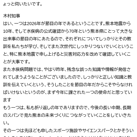
ょっと伺いたいです。
木村知事
はい、一つは2026年が節目の年であるということです。熊本地震から
10年、そして水俣病の公式確認から70年という熊本県にとって大きな
出来事の節目の年にあたるので、それぞれについてしっかりとその教
訓を私たちが学び、そしてまた次世代にしっかりつないでいくというこ
と、特に熊本地震で申し上げると災害対応力を改めて確認していくこ
とが大事です。
また水俣病問題では、やはり昨年、残念な誤った知識や情報が発信さ
れてしまうようなことがございましたので、しっかりと正しい知識と教
訓を伝えていくという、そうしたことを節目の年だからこそやらなけれ
ばいけないというのが、まず今年に課された一つの使命だと思ってい
ます
もう一つは、私も折り返しの年でありますので、今後の長い中期、長期
のスパンで見た熊本の未来づくりにつながっていくことをしていきた
い。
その一つは先ほども申したスポーツ施設やサイエンスパークとかそうい