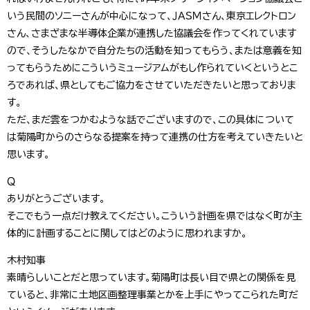
いう民間のソニーさんが中心になって、ＪＡＳＭさん、東京エレクトロン
さん、さまざまな半導体企業が連携した協議会を作ってくれています
ので、そうしたなかで自分たちの活動を知ってもらう、または意義を知
ってもらうためにこういうミュージアムがもし作られていくというとこ
ろであれば、県としてもご協力をさせていただきたいと思っておりま
す。
ただ、まだ雲をつかむような話でございますので、この具体について
は菊陽町からのさらなる提案を持って連携の仕方を考えていきたいと
思います。
Ｑ
ありがとうございます。
そこでもう一点だけ教えてください。こういう計画を県ではなく町が主
体的に計画することに関してはどのように思われますか。
木村知事
素晴らしいことだと思っています。菊陽町は長い目で県との関係を見
ていると、非常に土地区画整理事業とかを上手にやってこられた町だ