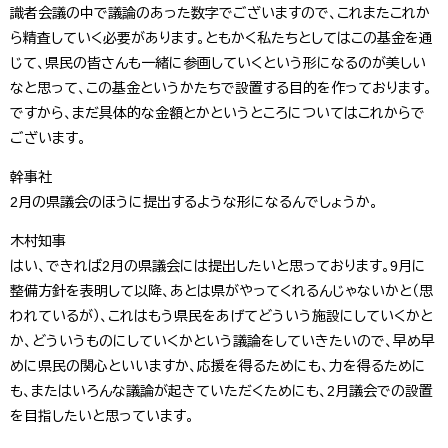
識者会議の中で議論のあった数字でございますので、これまたこれか
ら精査していく必要があります。ともかく私たちとしてはこの基金を通
じて、県民の皆さんも一緒に参画していくという形になるのが美しい
なと思って、この基金というかたちで設置する目的を作っております。
ですから、まだ具体的な金額とかというところについてはこれからで
ございます。
幹事社
2月の県議会のほうに提出するような形になるんでしょうか。
木村知事
はい、できれば2月の県議会には提出したいと思っております。9月に
整備方針を表明して以降、あとは県がやってくれるんじゃないかと（思
われているが）、これはもう県民をあげてどういう施設にしていくかと
か、どういうものにしていくかという議論をしていきたいので、早め早
めに県民の関心といいますか、応援を得るためにも、力を得るために
も、またはいろんな議論が起きていただくためにも、2月議会での設置
を目指したいと思っています。