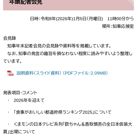
年頭記者会見
日時：令和8年(2026年)1月5日（月曜日) 11時00分から
場所：知事応接室
会見録
知事年末記者会見の会見録や資料等を掲載しています。
なお、知事の発言の趣旨を損なわない程度に読みやすいよう整理し
ています。
説明資料（スライド資料） （PDFファイル：2.09MB）
発表項目・コメント
・
2026年を迎えて
​​​
・
「食事がおいしい都道府県ランキング2025」について
​​
・
くまモンの日本テレビ系列「欽ちゃん＆香取慎吾の全日本仮装大
賞」出場について