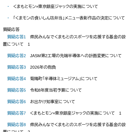
・
くまもとモン×東京銀座ジャックの実施について
・
「くまモンの食いしん坊弁当」メニュー表彰作品の決定について
質疑応答
質疑応答1
県民みんなでくまもとのスポーツを応援する基金の設
置について 1
​​
質疑応答2
JASM第2工場の先端半導体への計画変更について
​​
質疑応答3
2026年の抱負
​​
質疑応答4
菊陽町「半導体ミュージアム」について
​​
質疑応答5
令和8年度当初予算について
​​​
質疑応答6
お出かけ知事室について
​​
質疑応答7
くまもとモン×東京銀座ジャックの実施について 1
​​​
質疑応答8
県民みんなでくまもとのスポーツを応援する基金の設