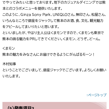
でやってみたいと思っております。地下のカジュアルダイニングでは熊
本とのコラボメニューを提供いたします。
このように、Ｇｉｎｚａ Ｓｏｎｙ Ｐａｒｋ、ＵＮＩＱＬＯさん、無印さん、松屋さん、
いろんなところで銀座をジャックして熊本のお酒、食、文化、観光魅力
をアピールしてまいりたいと思います。
といいましたが、やはり主人公はくまモンですので、くまモンも東京で
熊本の誇る魅力をＰＲしてきてください。くまモン、どうぞ。どーん。
くまモン
熊本の魅力をみなさんにお届けできるようにがんばるモーン！
木村知事
ということでございまして、銀座ジャックでございます。よろしくお願い
いたします。
↑ページトップ
（5）発表項目3