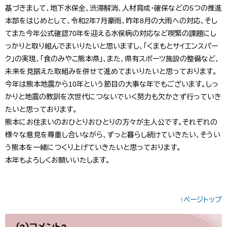
基づきまして、地下水保全、渋滞解消、人材育成・確保などの5つの推進
本部をはじめとして、令和2年7月豪雨、昨年8月の大雨への対応、そし
てまた今年公式確認70年を迎える水俣病の対応など喫緊の課題にし
っかりと取り組んでまいりたいと思いますし、「くまもとサイエンスパー
ク」の実現、「食のみやこ熊本県」、また、県有スポーツ施設の整備など、
未来を見据えた取組みを併せて進めてまいりたいと思っております。
今年は熊本地震から10年という節目の大事な年でもございます。しっ
かりと地震の教訓を次世代につないでいく努力も欠かさず行っていき
たいと思っております。
熊本にお住まいのおひとりおひとりの方々が主人公です。それぞれの
様々な意見を尊重し合いながら、ずっと暮らし続けていきたい、そうい
う熊本を一緒につくり上げていきたいと思っております。
本年もよろしくお願いいたします。
↑ページトップ