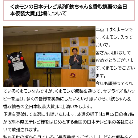
くまモンの日本テレビ系列「欽ちゃん＆香取慎吾の全日
本仮装大賞」出場について
二点目はくまモンで
す。くまモン、入って
おいで。
皆さん、明けまして
おめでとうございま
す。くまモンでござい
ます。
今年も頑張ってくれ
ているくまモンなんですが、くまモンが仮装を通じて、サプライズ＆ハッ
ピーを届け、多くの皆様を笑顔にしたいという思いから、「欽ちゃん＆
香取慎吾の全日本仮装大賞」に出演いたします。
予選を突破して本選に出場いたします。本選の様子は1月12日の夜7時
から熊本県民テレビ様をはじめとする全国の日本テレビ系の各社にお
いて放送されます。
私も子供の頃から見ているご長寿番組でございます。どんな仮装をく