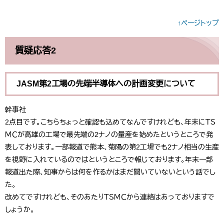
↑ページトップ
質疑応答2
JASM第2工場の先端半導体への計画変更について
幹事社
2点目です。こちらちょっと確認も込めてなんですけれども、年末にＴＳ
ＭＣが高雄の工場で最先端の2ナノの量産を始めたというところで発
表しております。一部報道で熊本、菊陽の第2工場でも2ナノ相当の生産
を視野に入れているのではというところで報じております。年末一部
報道出た際、知事からは何を作るかはまだ聞いていないという話でし
た。
改めてですけれども、そのあたりＴＳＭＣから連絡はあっておりますで
しょうか。