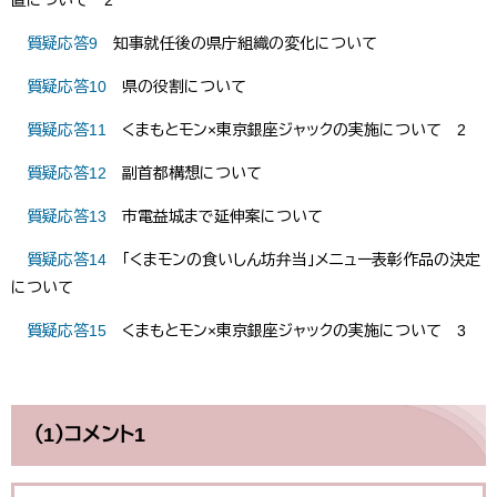
置について 2
​​
質疑応答9
知事就任後の県庁組織の変化について
​​​
質疑応答10
県の役割について
​​​
質疑応答11
くまもとモン×東京銀座ジャックの実施について 2
​​​
質疑応答12
副首都構想について
​​​
質疑応答13
市電益城まで延伸案について
質疑応答14
「くまモンの食いしん坊弁当」メニュー表彰作品の決定
について
質疑応答15
くまもとモン×東京銀座ジャックの実施について 3
（1）コメント1