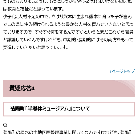
うものもありましょうし、もっとしっかりやらなければいけないのは私
は教育と福祉だと思っています。
少子化、人材不足の中で、やはり熊本に生まれ熊本に育った子が喜ん
でこの県に住み続けられるような豊かな人材を育んでいきたいと思っ
ておりますので、すぐすぐ何をするんですかというとまだこれから職員
と議論していくんですけれども、中期的・長期的にはその両方をもって
突進していきたいと思っています。
↑ページトップ
質疑応答4
菊陽町「半導体ミュージアム」について
Ｑ
菊陽町の原水の土地区画整理事業に関してなんですけれども、菊陽町