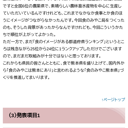
ですと全国6位の農業県で、素晴らしい農林畜水産物を中心に生産し
ていただいているんですけれども、これまでなかなか食事とか食のほ
うにイメージがつながらなかったんです。今回食のみやこ局をつくった
のも、そうした背景があったからなんですけれども、今回こういうかた
ちで順位が上がってよかった。
ただ一方で、まだ「食のイメージがある都道府県ランキング」というとこ
ろは残念ながら25位から24位に1ランクアップしただけでございます
ので、まだまだ取組みが十分ではないと思っております。
これからも県民の皆さんとともに、食で熊本県を盛り上げて、国内外か
ら「食のみやこは熊本にあり」と言われるような「食のみやこ熊本県」づ
くりを推進してまいります。
↑ページトップ
（3）発表項目1