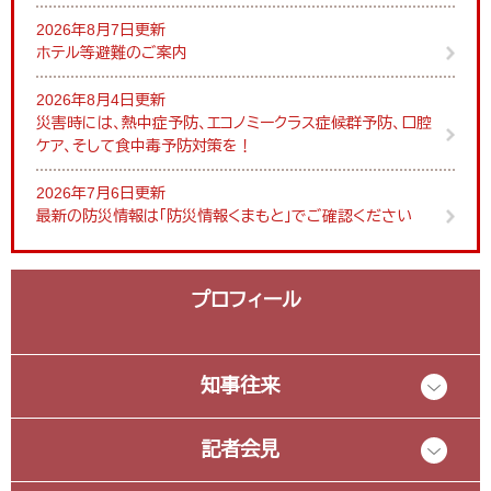
2026年8月7日更新
ホテル等避難のご案内
2026年8月4日更新
災害時には、熱中症予防、エコノミークラス症候群予防、口腔
ケア、そして食中毒予防対策を！
2026年7月6日更新
最新の防災情報は「防災情報くまもと」でご確認ください
プロフィール
知事往来
記者会見