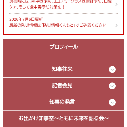
災害時には、熱中症予防、エコノミークラス症候群予防、口腔
ケア、そして食中毒予防対策を！
2026年7月6日更新
最新の防災情報は「防災情報くまもと」でご確認ください
プロフィール
知事往来
記者会見
知事の発言
お出かけ知事室～ともに未来を語る会～