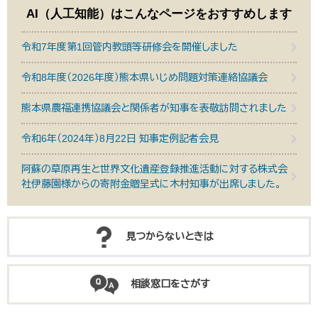
AI（人工知能）は
こんなページをおすすめします
令和7年度第1回管内教頭等研修会を開催しました
令和8年度（2026年度）熊本県いじめ問題対策連絡協議会
熊本県農福連携協議会と関係者が知事を表敬訪問されました
令和6年（2024年）8月22日 知事定例記者会見
阿蘇の草原再生と世界文化遺産登録推進活動に対する株式会
社伊藤園様からの寄附金贈呈式に木村知事が出席しました。
見つからないときは
相談窓口をさがす