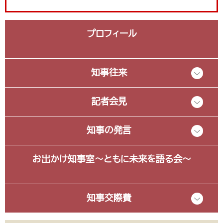
プロフィール
知事往来
記者会見
知事の発言
お出かけ知事室～ともに未来を語る会～
知事交際費