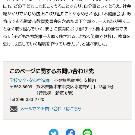
にも、どの子どもにも起こりうることであり、自分事としてとらえ、社会
総がかりでいじめ防止に取り組むことが求められる」、「本協議会は、政
令市である熊本市教育委員会を含めた県下全域で、一人も取り残すこ
となく取り組んでいく、まさに教育における『チーム熊本』の象徴であ
る」、「子どもたちが誰一人取り残されることなく笑顔で登校し、教育を
受け、成長していく環境を作っていきたい」と述べました。
このページに関するお問い合わせ先
学校安全・安心推進課
不登校児童生徒支援班
〒862-8609
熊本県熊本市中央区水前寺6丁目18番1号
（行政棟 新館 8階）
Tel：096-333-2720
メールでのお問い合わせはこちら