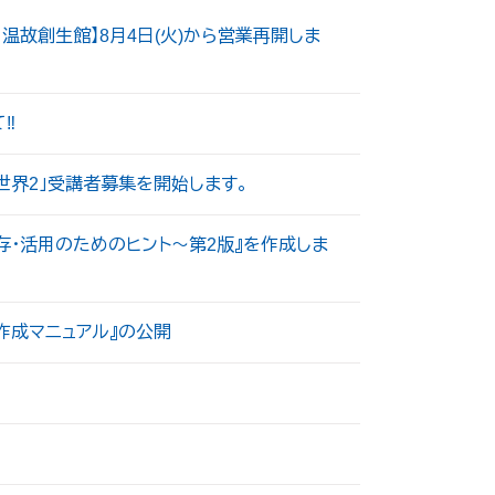
温故創生館】8月4日(火)から営業再開しま
‼
の世界2」受講者募集を開始します。
・活用のためのヒント～第2版』を作成しま
作成マニュアル』の公開