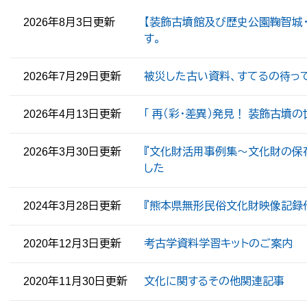
2026年8月3日更新
【装飾古墳館及び歴史公園鞠智城・
す。
2026年7月29日更新
被災した古い資料、すてるの待って
2026年4月13日更新
「 再（彩・差異）発見！ 装飾古墳
2026年3月30日更新
『文化財活用事例集～文化財の保存
した
2024年3月28日更新
『熊本県無形民俗文化財映像記録
2020年12月3日更新
考古学資料学習キットのご案内
2020年11月30日更新
文化に関するその他関連記事