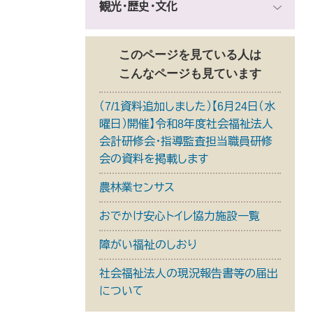
観光・歴史・文化
このページを見ている人は
こんなページも見ています
（7/1資料追加しました）【6月24日（水
曜日）開催】令和8年度社会福祉法人
会計研修会・指導監査担当職員研修
会の資料を掲載します
農林業センサス
おでかけ安心トイレ協力施設一覧
障がい福祉のしおり
社会福祉法人の現況報告書等の届出
について