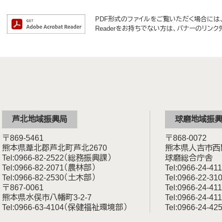
PDF形式のファイルをご覧いただく場合には、Ad
Readerをお持ちでない方は、バナーのリン
芦北地域振興局
球磨地域振
〒869-5461
〒868-0072
熊本県葦北郡芦北町芦北2670
熊本県人吉市西間
Tel:0966-82-2522（総務振興課）
球磨総合庁舎
Tel:0966-82-2071（農林部）
Tel:0966-24-
Tel:0966-82-2530（土木部）
Tel:0966-22
〒867-0061
Tel:0966-24-
熊本県水俣市八幡町3-2-7
Tel:0966-24-
Tel:0966-63-4104（保健福祉環境部）
Tel:0966-