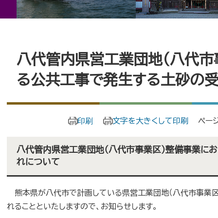
本
八代管内県営工業団地（八代市
文
る公共工事で発生する土砂の受
印刷
文字を大きくして印刷
ページ
八代管内県営工業団地（八代市事業区）整備事業に
れについて
熊本県が八代市で計画している県営工業団地（八代市事業区
れることといたしますので、お知らせします。