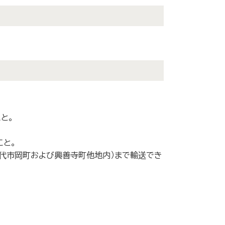
と。
こと。
代市岡町および興善寺町他地内）まで輸送でき