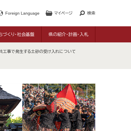
Foreign Language
マイページ
検索
ちづくり・社会基盤
県の紹介・計画・入札
公共工事で発生する土砂の受け入れについて