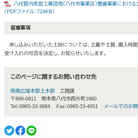
八代管内県営工業団地（八代市事業区）整備事業におけ
（PDFファイル：724KB）
留意事項
申し込みいただいた土砂については、土量や土質、搬入時期
受け入れの可否を決定し、お知らせいたします。
このページに関するお問い合わせ先
県南広域本部土木部
工務課
〒866-0811
熊本県八代市西片町1660
Tel：0965-33-3684
Fax：0965-33-4051
メールでのお問