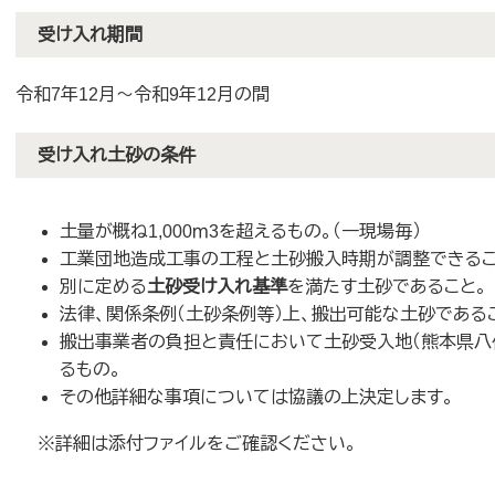
受け入れ期間
令和7年12月～令和9年12月の間
受け入れ土砂の条件
土量が概ね1,000ｍ3を超えるもの。（一現場毎）
工業団地造成工事の工程と土砂搬入時期が調整できるこ
別に定める
土砂受け入れ基準
を満たす土砂であること。
法律、関係条例（土砂条例等）上、搬出可能な土砂である
搬出事業者の負担と責任において土砂受入地（熊本県八
るもの。
その他詳細な事項については協議の上決定します。
※詳細は添付ファイルをご確認ください。