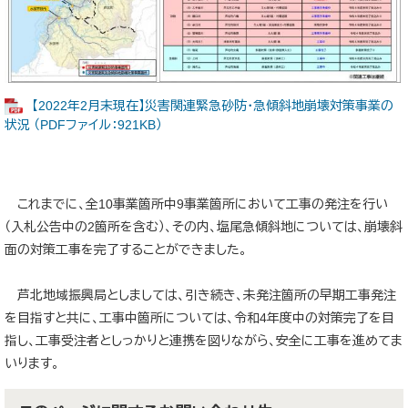
【2022年2月末現在】災害関連緊急砂防・急傾斜地崩壊対策事業の
状況 （PDFファイル：921KB）
これまでに、全10事業箇所中9事業箇所において工事の発注を行い
（入札公告中の2箇所を含む）、その内、塩尾急傾斜地については、崩壊斜
面の対策工事を完了することができました。
芦北地域振興局としましては、引き続き、未発注箇所の早期工事発注
を目指すと共に、工事中箇所については、令和4年度中の対策完了を目
指し、工事受注者としっかりと連携を図りながら、安全に工事を進めてま
いります。