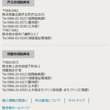
芦北地域振興局
〒869-5461
熊本県葦北郡芦北町芦北2670
Tel:0966-82-2522（総務振興課）
Tel:0966-82-2071（農林部）
Tel:0966-82-2530（土木部）
〒867-0061
熊本県水俣市八幡町3-2-7
Tel:0966-63-4104（保健福祉環境部）
球磨地域振興局
〒868-0072
熊本県人吉市西間下町86-1
球磨総合庁舎
Tel:0966-24-4112（総務振興課）
Tel:0966-22-3107（保健福祉環境部）
Tel:0966-24-4117（農林部）
Tel:0966-24-4119（土木部）
Tel:0966-24-4250（土木部まちづくり用地課・まちづくり工務課）
個人情報の取扱い
RSS配信について
サイトマップ
熊本県ホームページ