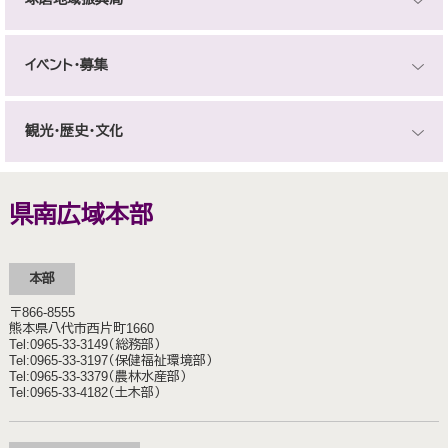
イベント・募集
観光・歴史・文化
県南広域本部
本部
〒866-8555
熊本県八代市西片町1660
Tel:0965‐33‐3149（総務部）
Tel:0965-33-3197（保健福祉環境部）
Tel:0965-33-3379（農林水産部）
Tel:0965-33-4182（土木部）