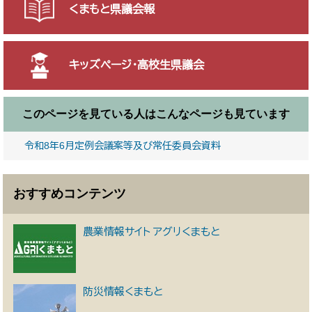
くまもと県議会報
キッズページ・高校生県議会
このページを見ている人は
こんなページも見ています
令和8年6月定例会議案等及び常任委員会資料
おすすめコンテンツ
農業情報サイト アグリくまもと
防災情報くまもと