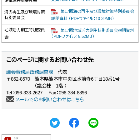
備推進特別委員会
第17回海の再生及び環境対策特別委員会
海の再生及び環境対策
特別委員会
説明資料 （PDFファイル：10.39MB）
地域活力創生特別委員
第17回地域活力創生特別委員会説明資料
（PDFファイル：9.52MB）
会
このページに関するお問い合わせ先
議会事務局政務調査課
代表
〒862-8570
熊本県熊本市中央区水前寺6丁目18番1号
（議会棟 1階 ）
Tel：096-333-2627
Fax：096-384-8896
メールでのお問い合わせはこちら