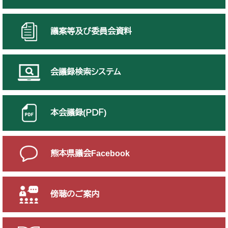
議案等及び委員会資料
会議録検索システム
本会議録(ＰＤＦ)
熊本県議会Facebook
傍聴のご案内