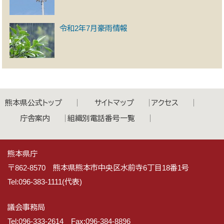
令和2年7月豪雨情報
熊本県公式トップ
サイトマップ
アクセス
庁舎案内
組織別電話番号一覧
熊本県庁
〒862-8570 熊本県熊本市中央区水前寺6丁目18番1号
Tel:096-383-1111(代表)
議会事務局
Tel:096-333-2614 Fax:096-384-8896