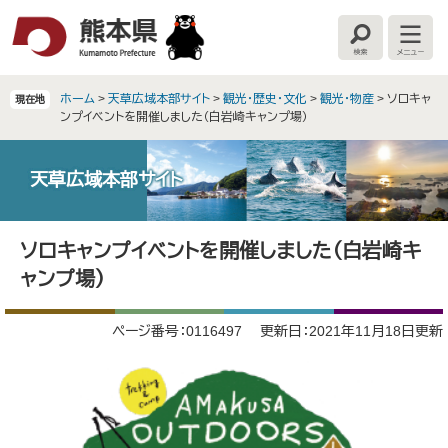
ペ
メ
ー
ニ
検
メ
ジ
ュ
索
ニ
の
ー
ュ
ー
先
を
ホーム
>
天草広域本部サイト
>
観光・歴史・文化
>
観光・物産
>
ソロキャ
現在地
頭
飛
ンプイベントを開催しました（白岩崎キャンプ場）
で
ば
す
し
。
て
天草広域本部サイト
本
文
本
へ
ソロキャンプイベントを開催しました（白岩崎キ
文
ャンプ場）
ページ番号：0116497
更新日：2021年11月18日更新