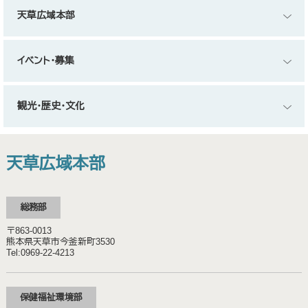
天草広域本部
イベント・募集
観光・歴史・文化
天草広域本部
総務部
〒863-0013
熊本県天草市今釜新町3530
Tel:0969-22-4213
保健福祉環境部