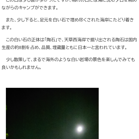
この日は少し雲が多かったですが、晴れの日には海に沈む夕日を眺め
ながらのキャンプができます。
また、少し下ると、足元を白い石で埋め尽くされた海岸にたどり着き
ます。
この白い石の正体は「陶石」で、天草西海岸で掘り出される陶石は国内
生産の約8割を占め、品質、埋蔵量ともに日本一と言われています。
少し散策して、まるで海外のような白い岩場の景色を楽しんでみても
良いかもしれません。