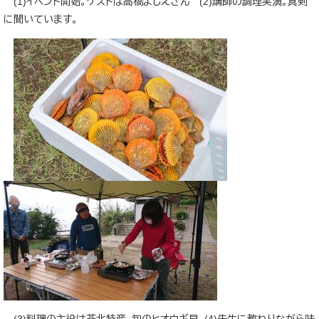
(1)イベント開始。ゲストは高橋よしえさん (2)講師の調理実演。真剣
に聞いています。