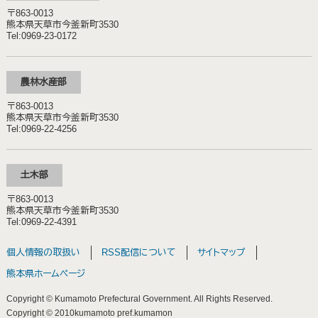
〒863-0013
熊本県天草市今釜新町3530
Tel:0969-23-0172
農林水産部
〒863-0013
熊本県天草市今釜新町3530
Tel:0969-22-4256
土木部
〒863-0013
熊本県天草市今釜新町3530
Tel:0969-22-4391
個人情報の取扱い
RSS配信について
サイトマップ
熊本県ホームページ
Copyright © Kumamoto Prefectural Government. All Rights Reserved.
Copyright © 2010kumamoto pref.kumamon