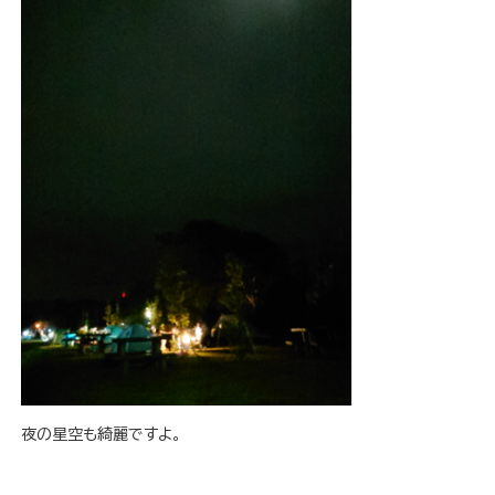
夜の星空も綺麗ですよ。