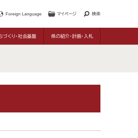
Foreign Language
マイページ
検索
ちづくり・社会基盤
県の紹介・計画・入札