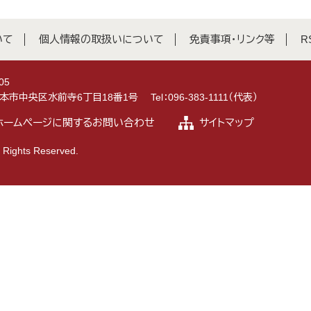
いて
個人情報の取扱いについて
免責事項・リンク等
R
05
県熊本市中央区水前寺6丁目18番1号
Tel：096-383-1111（代表）
ホームページに関するお問い合わせ
サイトマップ
 Rights Reserved.