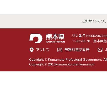
このサイトにつ
法人番号70000204300
〒862-8570 熊本
アクセス
部署別電話番号
Copyright © Kumamoto Prefectural Government. All
Copyright © 2010kumamoto pref.kumamon