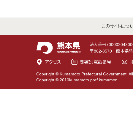
このサイトにつ
法人番号70000204300
〒862-8570 熊本
アクセス
部署別電話番号
Copyright © Kumamoto Prefectural Government. All
Copyright © 2010kumamoto pref.kumamon