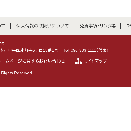
いて
個人情報の取扱いについて
免責事項・リンク等
R
05
県熊本市中央区水前寺6丁目18番1号
Tel：096-383-1111（代表）
ホームページに関するお問い合わせ
サイトマップ
 Rights Reserved.