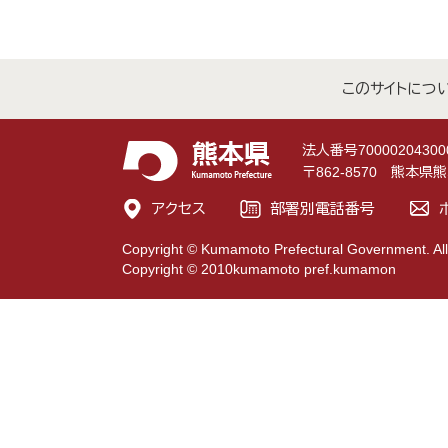
このサイトにつ
法人番号70000204300
〒862-8570 熊本
アクセス
部署別電話番号
Copyright © Kumamoto Prefectural Government. All
Copyright © 2010kumamoto pref.kumamon