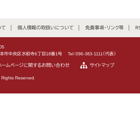
いて
個人情報の取扱いについて
免責事項・リンク等
R
05
県熊本市中央区水前寺6丁目18番1号
Tel：096-383-1111（代表）
ホームページに関するお問い合わせ
サイトマップ
 Rights Reserved.