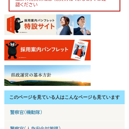
認ください
このページを見ている人は
こんなページも見ています
警察官（機動隊）
警察官（人身安全対策課）