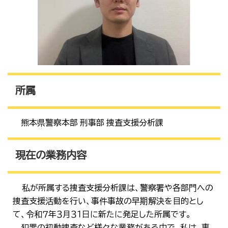
所属
​熊本県警察本部 刑事部 捜査支援分析課
現在の業務内容
私が所属する捜査支援分析課は、警察署や各部門への
捜査支援活動を行い、事件事故の早期解決を目的とし
て、令和７年３月３１日に新たに発足した所属です。
犯罪の初動捜査など様々な業務がある中で、私は、事