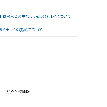
用選考考査の主な変更点及び日程について
係るチラシの掲載について
私立学校情報