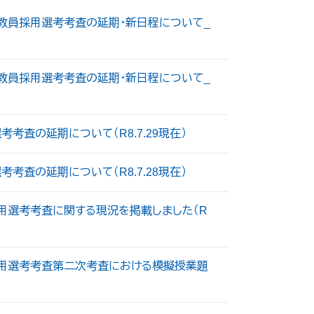
校教員採用選考考査の延期・新日程について_
校教員採用選考考査の延期・新日程について_
考査の延期について（R8.7.29現在）
考査の延期について（R8.7.28現在）
用選考考査に関する現況を掲載しました（R
用選考考査第二次考査における模擬授業題