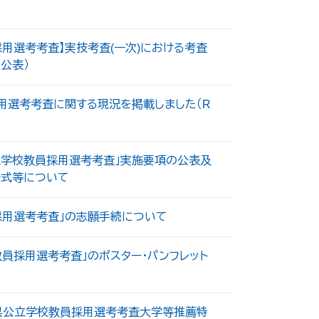
用選考考査】実技考査(一次)における考査
1公表）
用選考考査に関する現況を掲載しました（R
県公立学校教員採用選考考査」実施要項の公表及
様式等について
採用選考考査」の志願手続について
採用選考考査」のポスター・パンフレット
本県公立学校教員採用選考考査大学等推薦特