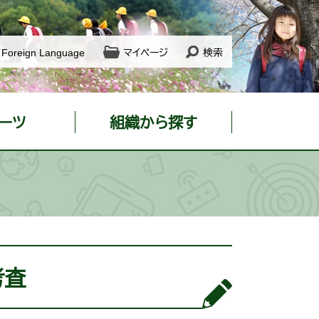
Foreign Language
マイページ
検索
ーツ
組織から探す
考査