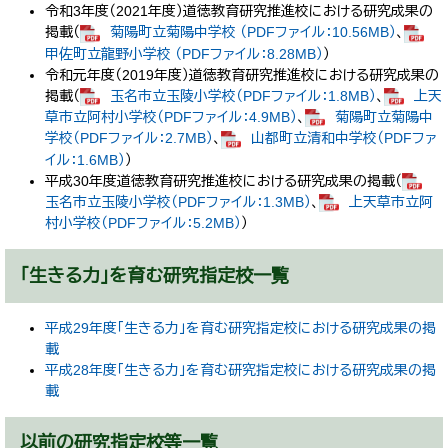
令和3年度（2021年度）道徳教育研究推進校における研究成果の
掲載（
菊陽町立菊陽中学校 （PDFファイル：10.56MB）
、
甲佐町立龍野小学校 （PDFファイル：8.28MB）
）
令和元年度（2019年度）道徳教育研究推進校における研究成果の
掲載（
玉名市立玉陵小学校（PDFファイル：1.8MB）
、
上天
草市立阿村小学校（PDFファイル：4.9MB）
、
菊陽町立菊陽中
学校（PDFファイル：2.7MB）
、
山都町立清和中学校（PDFファ
イル：1.6MB）
）
平成30年度道徳教育研究推進校における研究成果の掲載（
玉名市立玉陵小学校（PDFファイル：1.3MB）
、
上天草市立阿
村小学校（PDFファイル：5.2MB）
）
「生きる力」を育む研究指定校一覧
平成29年度「生きる力」を育む研究指定校における研究成果の掲
載
平成28年度「生きる力」を育む研究指定校における研究成果の掲
載
以前の研究指定校等一覧