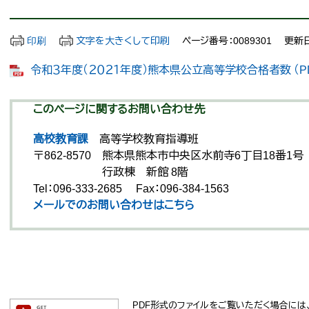
印刷
文字を大きくして印刷
ページ番号：0089301
更新日
令和３年度（２０２１年度）熊本県公立高等学校合格者数 （PDF
このページに関するお問い合わせ先
高校教育課
高等学校教育指導班
〒862-8570
熊本県熊本市中央区水前寺6丁目18番1号
行政棟 新館 8階
Tel：096-333-2685
Fax：096-384-1563
メールでのお問い合わせはこちら
PDF形式のファイルをご覧いただく場合には、Ad