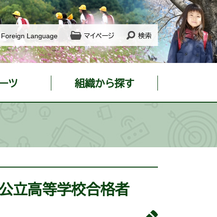
Foreign Language
マイページ
検索
ーツ
組織から探す
県公立高等学校合格者