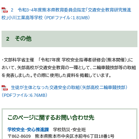
2 令和3・4年度熊本県教育委員会指定「交通安全教育研究推進
校」小川工業高等学校 （PDFファイル：1.81MB）
2 その他
・文部科学省主催 「令和7年度 学校安全指導者研修会（熊本開催）」に
おいて、矢部高校が交通安全教育の一環として、二輪車競技部等の取組
を発表しました。その際に使用した資料を掲載しています。
生徒が主体となった交通安全の取組（矢部高校二輪車競技部）
（PDFファイル：6.76MB）
このページに関するお問い合わせ先
学校安全・安心推進課
学校防災・安全班
〒862-8609
熊本県熊本市中央区水前寺6丁目18番1号