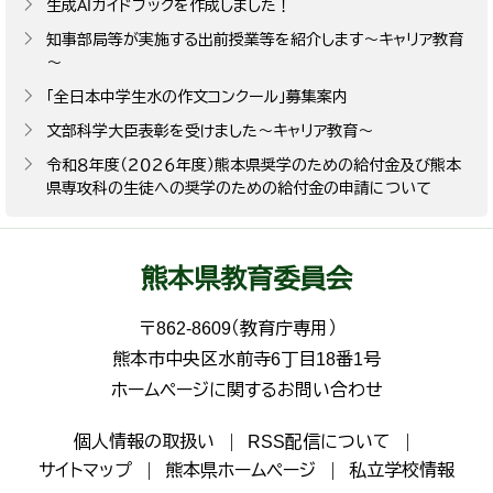
生成AIガイドブックを作成しました！
知事部局等が実施する出前授業等を紹介します～キャリア教育
～
「全日本中学生水の作文コンクール」募集案内
文部科学大臣表彰を受けました～キャリア教育～
令和８年度（２０２６年度）熊本県奨学のための給付金及び熊本
県専攻科の生徒への奨学のための給付金の申請について
熊本県教育委員会
〒862-8609（教育庁専用）
熊本市中央区水前寺6丁目18番1号
ホームページに関するお問い合わせ
個人情報の取扱い
RSS配信について
サイトマップ
熊本県ホームページ
私立学校情報