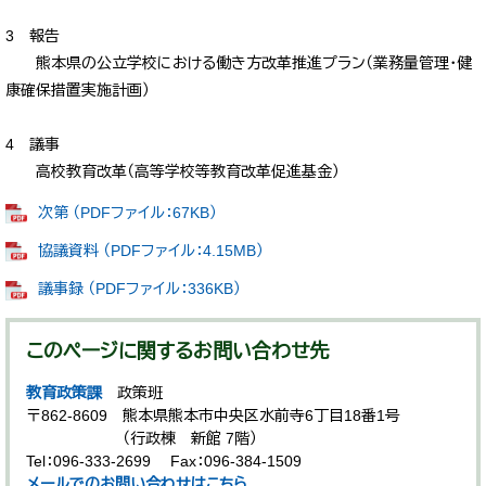
3 報告
熊本県の公立学校における働き方改革推進プラン（業務量管理・健
康確保措置実施計画）
4 議事
高校教育改革（高等学校等教育改革促進基金）
次第 （PDFファイル：67KB）
協議資料 （PDFファイル：4.15MB）
議事録 （PDFファイル：336KB）
このページに関するお問い合わせ先
教育政策課
政策班
〒862-8609
熊本県熊本市中央区水前寺6丁目18番1号
（行政棟 新館 7階）
Tel：096-333-2699
Fax：096-384-1509
メールでのお問い合わせはこちら