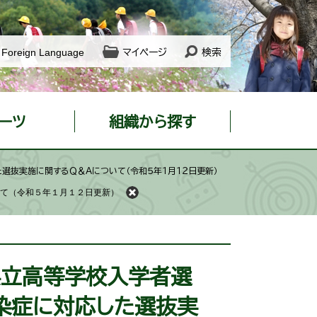
Foreign Language
マイページ
検索
ーツ
組織から探す
選抜実施に関するＱ＆Ａについて（令和５年１月１２日更新）
いて（令和５年１月１２日更新）
県立高等学校入学者選
染症に対応した選抜実