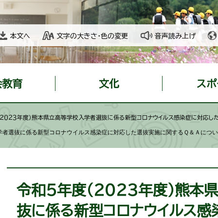
本文へ
文字の大きさ・色の変更
音声読み上げ
会教育
文化
スポ
（２０２３年度）熊本県立高等学校入学者選抜に係る新型コロナウイルス感染症に対応した
学者選抜に係る新型コロナウイルス感染症に対応した選抜実施に関するＱ＆Ａにつ
本
文
令和５年度（２０２３年度）熊本
抜に係る新型コロナウイルス感