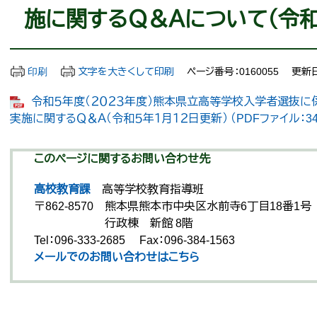
施に関するＱ＆Ａについて（令和
印刷
文字を大きくして印刷
ページ番号：0160055
更新日
令和５年度（２０２３年度）熊本県立高等学校入学者選抜
実施に関するＱ＆Ａ（令和５年１月１２日更新） （PDFファイル：34
このページに関するお問い合わせ先
高校教育課
高等学校教育指導班
〒862-8570
熊本県熊本市中央区水前寺6丁目18番1号
行政棟 新館 8階
Tel：096-333-2685
Fax：096-384-1563
メールでのお問い合わせはこちら