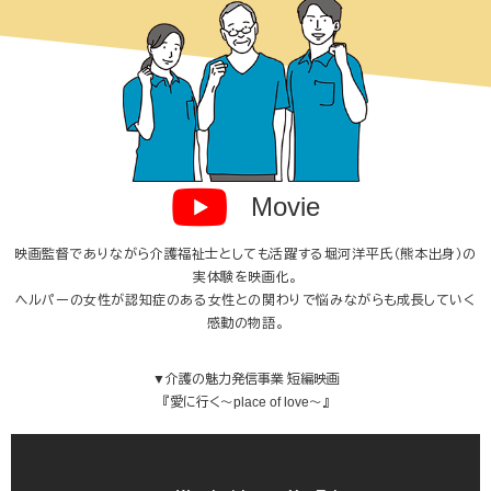
Movie
映画監督でありながら介護福祉士としても活躍する堀河洋平氏（熊本出身）の
実体験を映画化。
ヘルパーの女性が認知症のある女性との関わりで悩みながらも成長していく
感動の物語。
▼介護の魅力発信事業 短編映画
『愛に行く〜place of love〜』