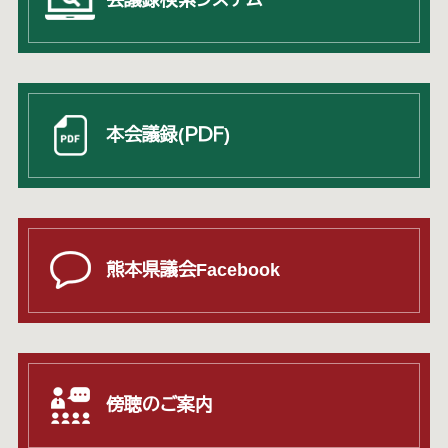
本会議録
(ＰＤＦ)
熊本県議会
Facebook
傍聴のご案内