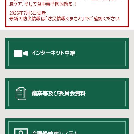
腔ケア、そして食中毒予防対策を！
2026年7月6日更新
最新の防災情報は「防災情報くまもと」でご確認ください
インターネット
中継
議案等及び
委員会資料
会議録検索
システム