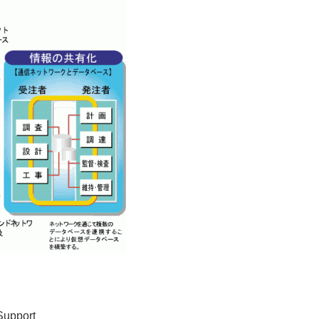
Support