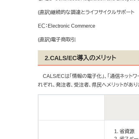
(直訳)継続的な調達とライフサイクルサポート
ＥＣ：Electronic Commerce
(直訳)電子商取引
2.CALS/EC導入のメリット
CALS/ECは「情報の電子化」、「通信ネット
れぞれ、発注者、受注者、県民へメリットがあり
省資源
省スペー