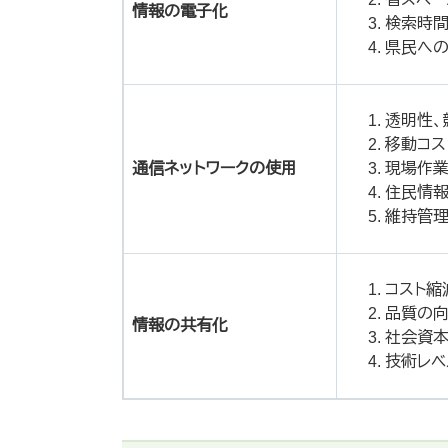
情報の電子化
検索時
県民へ
透明性、
移動コス
通信ネットワークの使用
現場作
住民情報
維持管理
コスト縮
品質の
情報の共有化
社会資
技術レベ