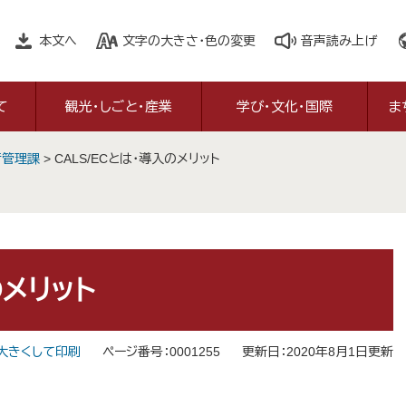
本文へ
文字の大きさ・色の変更
音声読み上げ
て
観光・しごと・産業
学び・文化・国際
ま
術管理課
>
CALS/ECとは・導入のメリット
のメリット
大きくして印刷
ページ番号：0001255
更新日：2020年8月1日更新