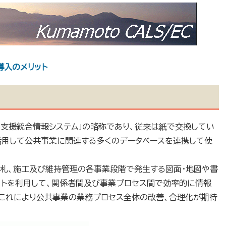
C導入のメリット
事業支援統合情報システム」の略称であり、従来は紙で交換してい
活用して公共事業に関連する多くのデータベースを連携して使
札、施工及び維持管理の各事業段階で発生する図面・地図や書
ットを利用して、関係者間及び事業プロセス間で効率的に情報
。これにより公共事業の業務プロセス全体の改善、合理化が期待