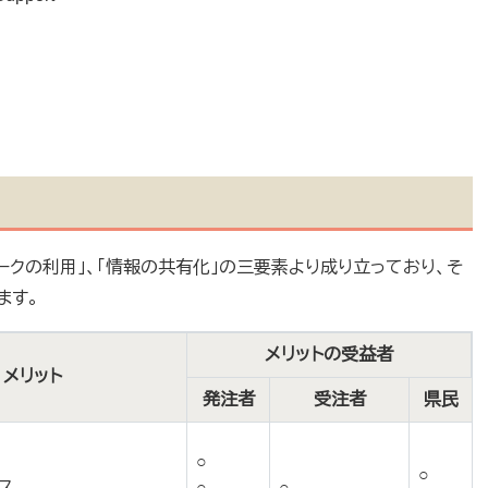
ワークの利用」、「情報の共有化」の三要素より成り立っており、そ
ます。
メリットの受益者
メリット
発注者
受注者
県民
○
○
ス
○
○