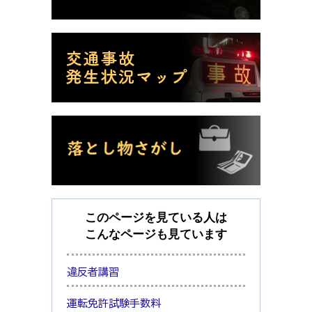
このページを見ている人は
こんなページも見ています
違反者講習
運転免許試験手数料