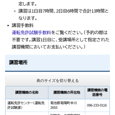
定します。
講習は1日目7時間、2日目6時間で合計13時間と
なります。
講習手数料
運転免許試験手数料
をご覧ください。（予約の際は
不要です。講習1日目に、受講場所として指定された
講習機関においてお支払いください。）
講習場所
表のサイズを切り替える
講習機関の電
講習機関の名称
講習機関の所在地
話番号
運転免許センター（運転免
菊池郡菊陽町辛川
096-233-0116
許試験課）
2655