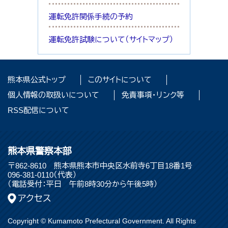
運転免許関係手続の予約
運転免許試験について（サイトマップ）
熊本県公式トップ
このサイトについて
個人情報の取扱いについて
免責事項・リンク等
RSS配信について
熊本県警察本部
〒862-8610 熊本県熊本市中央区水前寺6丁目18番1号
096-381-0110（代表）
（電話受付：平日 午前8時30分から午後5時）
アクセス
Copyright © Kumamoto Prefectural Government. All Rights