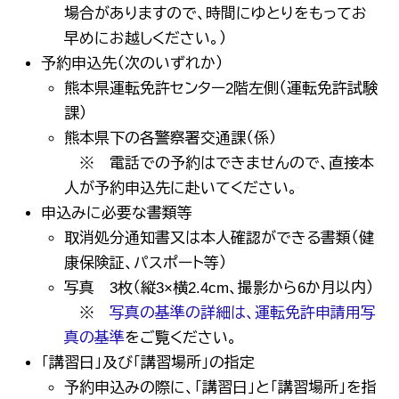
場合がありますので、時間にゆとりをもってお
早めにお越しください。）
予約申込先（次のいずれか）
熊本県運転免許センター2階左側（運転免許試験
課）
熊本県下の各警察署交通課（係）
※ 電話での予約はできませんので、直接本
人が予約申込先に赴いてください。
申込みに必要な書類等
取消処分通知書又は本人確認ができる書類（健
康保険証、パスポート等）
写真 3枚（縦3×横2.4cm、撮影から6か月以内）
※
写真の基準の詳細は、運転免許申請用写
真の基準​
をご覧ください。
「講習日」及び「講習場所」の指定
予約申込みの際に、「講習日」と「講習場所」を指