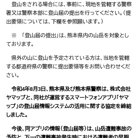
登山をされる場合には、事前に、現地を管轄する警察
署又は警察本部に登山届の提出を行ってください。（提
出要領については、下欄を参照願います。）
※ 「登山届の提出」は、熊本県内の山岳を対象とし
ております。
県外の山に登山を予定されている方は、当地を管轄
する都道府県の警察に提出要領等をお問い合わせくだ
さい。
令和4年8月3日、熊本県及び熊本県警察は、株式会社
ヤマップと、同社が運営するスマートフォンアプリ「ヤマ
ップ」の登山届情報システムの活用に関する協定を締結
しました。
今後、同アプリの情報（登山届等）は、山岳遭難事故の
予防と、万一の遭難事故発生時における遭難者の早期