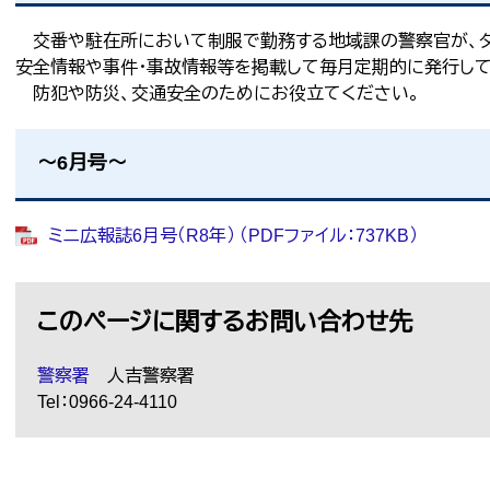
交番や駐在所において制服で勤務する地域課の警察官が、タ
安全情報や事件・事故情報等を掲載して毎月定期的に発行して
防犯や防災、交通安全のためにお役立てください。
～6月号～
ミニ広報誌6月号（R8年） （PDFファイル：737KB）
このページに関するお問い合わせ先
警察署
人吉警察署
Tel：0966-24-4110