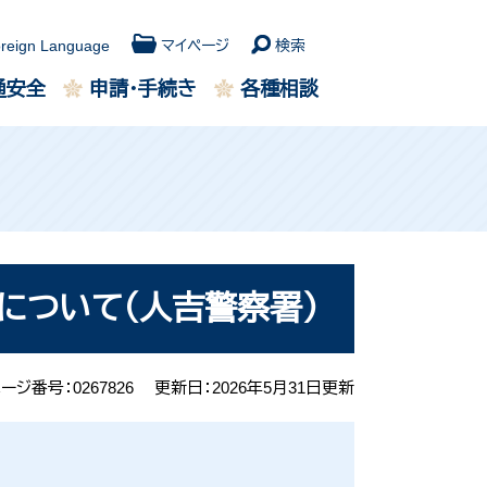
reign Language
検索
マイページ
通安全
申請・手続き
各種相談
載について（人吉警察署）
ージ番号：0267826
更新日：2026年5月31日更新