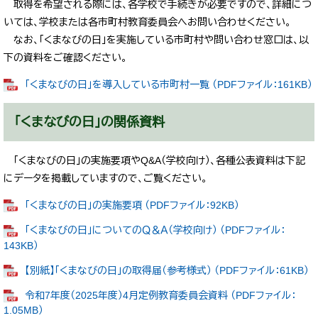
取得を希望される際には、各学校で手続きが必要ですので、詳細につ
いては、学校または各市町村教育委員会へお問い合わせください。
なお、「くまなびの日」を実施している市町村や問い合わせ窓口は、以
下の資料をご確認ください。
「くまなびの日」を導入している市町村一覧 （PDFファイル：161KB）
「くまなびの日」の関係資料
「くまなびの日」の実施要項やQ&A（学校向け）、各種公表資料は下記
にデータを掲載していますので、ご覧ください。
「くまなびの日」の実施要項 （PDFファイル：92KB）
「くまなびの日」についてのＱ＆Ａ（学校向け） （PDFファイル：
143KB）
【別紙】「くまなびの日」の取得届（参考様式） （PDFファイル：61KB）
令和7年度（2025年度）4月定例教育委員会資料 （PDFファイル：
1.05MB）