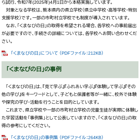
ら試行、令和7年(2025年)4月1日から本格実施しています。
対象となる学校は、熊本県内の県立学校（県立中学校・高等学校・特別
支援学校）です。一部の市町村立学校でも制度が導入されています。
なお、「くまなびの日」の取得を希望される場合、各学校への事前届出
が必要ですので、手続きの詳細については、各学校へお問い合わせくだ
さい。
「くまなびの日」について （PDFファイル：212KB）
「くまなびの日」の事例
「くまなびの日」は、『見て学ぶ』『ふれあい学ぶ』『体験して学ぶ』『その
他の学び』をキーワードとして、子どもと保護者等が一緒に、校外で体験
や探究の学び・活動を行うことを目的としています。
これまで、県立学校や一部の市町村立学校の児童生徒が実際に体験し
た学習活動を「事例集」として公表していますので、「くまなびの日」の取
得の参考にしてください。
「くまなびの日」の事例集 （PDFファイル：264KB）