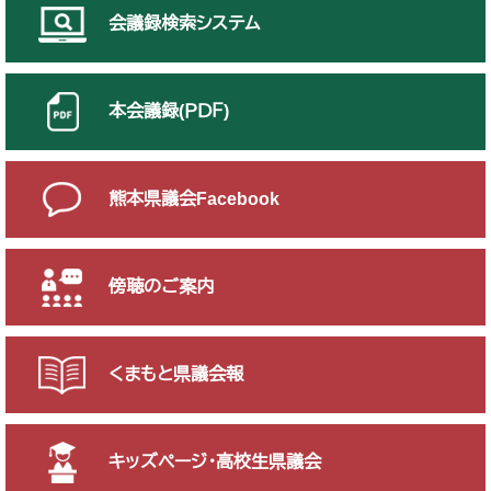
会議録検索システム
本会議録(ＰＤＦ)
熊本県議会Facebook
傍聴のご案内
くまもと県議会報
キッズページ・高校生県議会