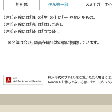
無所属
住永栄一郎
スミナガ エイ
（注1）正確には「隆」の「生」の上に「一」を加えたもの。
（注2）正確には「高」は「はしご高」。
（注3）正確には「崎」は「立つ崎」。​
※名簿は会派、議員在職年数の順に掲載しています。
PDF形式のファイルをご覧いただく場合には、Ad
Readerをお持ちでない方は、バナーのリン