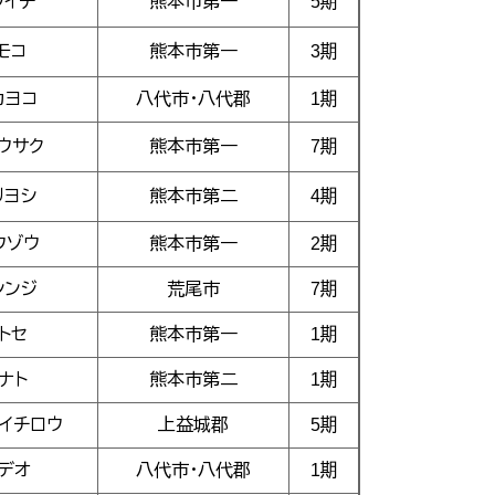
ウイチ
熊本市第一
5期
モコ
熊本市第一
3期
カヨコ
八代市・八代郡
1期
ウサク
熊本市第一
7期
リヨシ
熊本市第二
4期
ウゾウ
熊本市第一
2期
シンジ
荒尾市
7期
トセ
熊本市第一
1期
ナト
熊本市第二
1期
イチロウ
上益城郡
5期
デオ
八代市・八代郡
1期