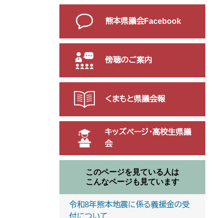
熊本県議会Facebook
傍聴のご案内
くまもと県議会報
キッズページ・高校生県議
会
このページを見ている人は
こんなページも見ています
令和8年熊本地震に係る義援金の受
付について