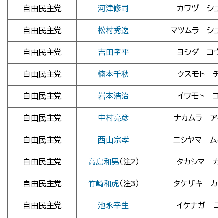
自由民主党
河津修司
カワヅ シ
自由民主党
松村秀逸
マツムラ シ
自由民主党
吉田孝平
ヨシダ コ
自由民主党
楠本千秋
クスモト 
自由民主党
岩本浩治
イワモト 
自由民主党
中村亮彦
ナカムラ ア
自由民主党
西山宗孝
ニシヤマ ム
自由民主党
高島和男
（注2）
タカシマ 
自由民主党
竹崎和虎
（注3）
タケザキ カ
自由民主党
池永幸生
イケナガ 