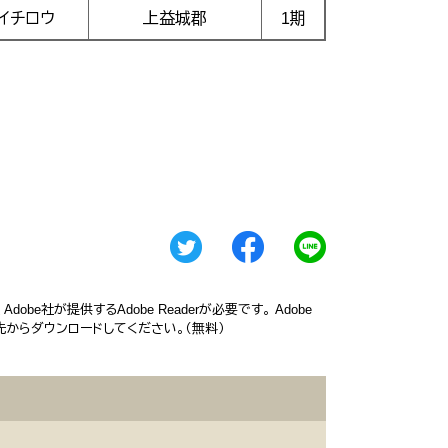
イチロウ
上益城郡
1期
obe社が提供するAdobe Readerが必要です。
Adobe
ク先からダウンロードしてください。（無料）