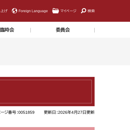
み上げ
Foreign Language
マイページ
検索
・臨時会
委員会
ージ番号：0051859
更新日：2026年4月27日更新