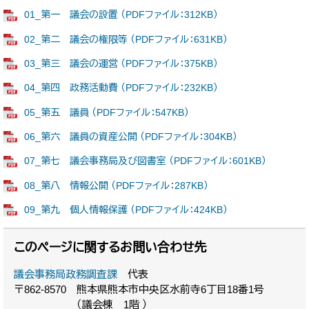
01_第一 議会の設置 （PDFファイル：312KB）
02_第二 議会の権限等 （PDFファイル：631KB）
03_第三 議会の運営 （PDFファイル：375KB）
04_第四 政務活動費 （PDFファイル：232KB）
05_第五 議員 （PDFファイル：547KB）
06_第六 議員の資産公開 （PDFファイル：304KB）
07_第七 議会事務局及び図書室 （PDFファイル：601KB）
08_第八 情報公開 （PDFファイル：287KB）
09_第九 個人情報保護 （PDFファイル：424KB）
このページに関するお問い合わせ先
議会事務局政務調査課
代表
〒862-8570
熊本県熊本市中央区水前寺6丁目18番1号
（議会棟 1階 ）