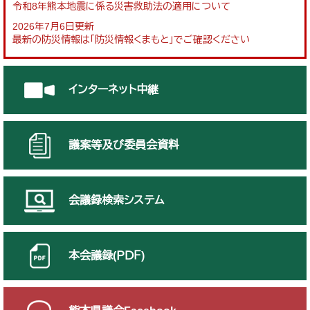
令和8年熊本地震に係る災害救助法の適用について
2026年7月6日更新
最新の防災情報は「防災情報くまもと」でご確認ください
インターネット中継
議案等及び委員会資料
会議録検索システム
本会議録(ＰＤＦ)