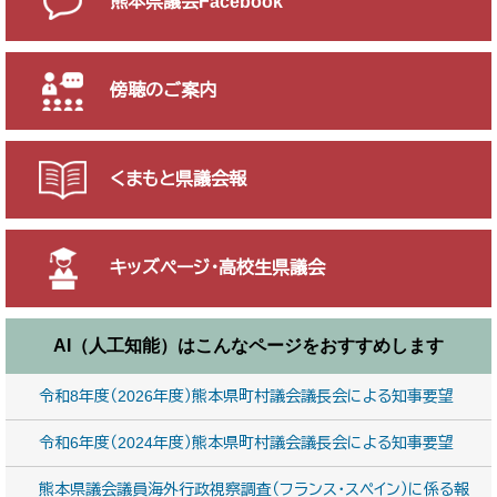
熊本県議会Facebook
傍聴のご案内
くまもと県議会報
キッズページ・高校生県議会
AI（人工知能）は
こんなページをおすすめします
令和8年度（2026年度）熊本県町村議会議長会による知事要望
令和6年度（2024年度）熊本県町村議会議長会による知事要望
熊本県議会議員海外行政視察調査（フランス・スペイン）に係る報