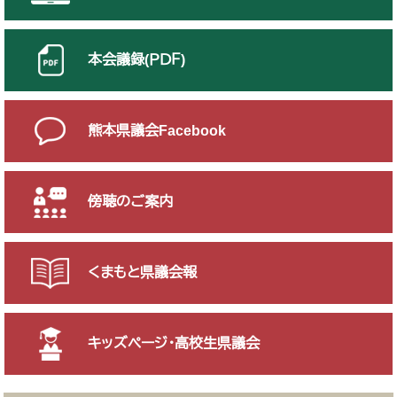
本会議録(ＰＤＦ)
熊本県議会Facebook
傍聴のご案内
くまもと県議会報
キッズページ・高校生県議会