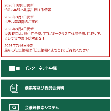
2026年8月8日更新
令和8年熊本地震に関する情報
2026年8月7日更新
ホテル等避難のご案内
2026年8月4日更新
災害時には、熱中症予防、エコノミークラス症候群予防、口腔ケア、
そして食中毒予防対策を！
2026年7月6日更新
最新の防災情報は「防災情報くまもと」でご確認ください
インターネット中継
議案等及び委員会資料
会議録検索システム