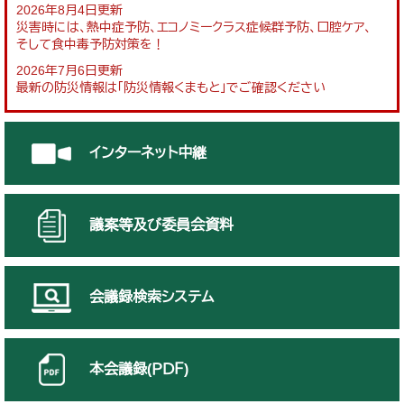
2026年8月4日更新
災害時には、熱中症予防、エコノミークラス症候群予防、口腔ケア、
そして食中毒予防対策を！
2026年7月6日更新
最新の防災情報は「防災情報くまもと」でご確認ください
インターネット中継
議案等及び委員会資料
会議録検索システム
本会議録(ＰＤＦ)