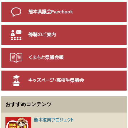
熊本県議会Facebook
傍聴のご案内
くまもと県議会報
キッズページ・高校生県議会
おすすめコンテンツ
熊本復興プロジェクト