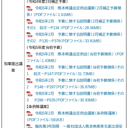
〈令和4年度2月補正予算〉
令和5年2月 熊本県議会定例会議案（2月補正予算関
係） （PDFファイル：1.61MB）
令和5年2月 予算に関する説明書（2月補正予算関係）
その1 目次～P134 （PDFファイル：28.06MB）
令和5年2月 予算に関する説明書（2月補正予算関係）
その2 P135～P378（PDFファイル：33.81MB）
〈令和5年度当初予算〉
令和5年2月 熊本県議会定例会（当初予算関係） （PDF
ファイル：1.43MB）
知事提出議
令和5年2月 予算に関する説明書（当初予算関係）その
案
1 目次～P147（PDFファイル：31.73MB）
令和5年2月 予算に関する説明書（当初予算関係）その
2 P148～P297（PDFファイル：35.87MB）
令和5年2月 予算に関する説明書（当初予算関係）その
3 P298～P635（PDFファイル：30.93MB）
【条例等議案】
令和5年2月 熊本県議会定例会議案（条例等議案）
（PDFファイル：591KB）
報告第3号別冊 一般社団法人熊本県果実生産出荷安