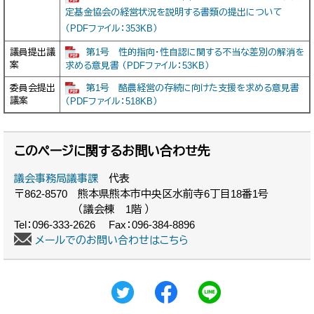
定基金協会の経営状況を説明する書類の提出について
（PDFファイル：353KB）
第1号 性的指向・性自認に関する不当な差別の解消を
議員提出議
案
求める意見書 （PDFファイル：53KB）
第1号 酪農経営の存続に向けた支援を求める意見書
委員会提出
議案
（PDFファイル：518KB）
このページに関するお問い合わせ先
議会事務局議事課
代表
〒862-8570
熊本県熊本市中央区水前寺6丁目18番1号
（議会棟 1階 ）
Tel：096-333-2626
Fax：096-384-8896
メールでのお問い合わせはこちら