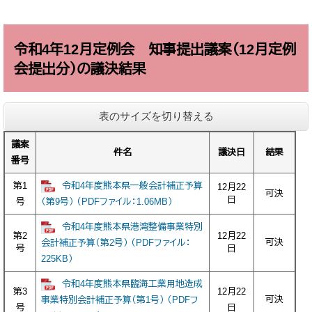
令和4年12月定例会 知事提出議案（12月定例
会提出分）の議決結果
表のサイズを切り替える
議案
件名
議決日
結果
番号
第1
令和4年度熊本県一般会計補正予算
12月22
可決
日
号
（第9号） （PDFファイル：1.06MB）
令和4年度熊本県港湾整備事業特別
第2
12月22
可決
会計補正予算（第2号） （PDFファイル：
号
日
225KB）
令和4年度熊本県臨海工業用地造成
第3
12月22
可決
事業特別会計補正予算（第1号） （PDFフ
号
日