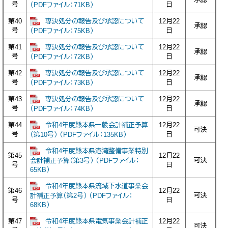
号
日
（PDFファイル：71KB）
専決処分の報告及び承認について
第40
12月22
承認
号
日
（PDFファイル：75KB）
専決処分の報告及び承認について
第41
12月22
承認
号
日
（PDFファイル：72KB）
専決処分の報告及び承認について
第42
12月22
承認
号
日
（PDFファイル：73KB）
専決処分の報告及び承認について
第43
12月22
承認
号
日
（PDFファイル：74KB）
令和4年度熊本県一般会計補正予算
第44
12月22
可決
号
日
（第10号） （PDFファイル：135KB）
令和4年度熊本県港湾整備事業特別
第45
12月22
可決
会計補正予算（第3号） （PDFファイル：
号
日
65KB）
令和4年度熊本県流域下水道事業会
第46
12月22
可決
計補正予算（第2号） （PDFファイル：
号
日
68KB）
令和4年度熊本県電気事業会計補正
第47
12月22
可決