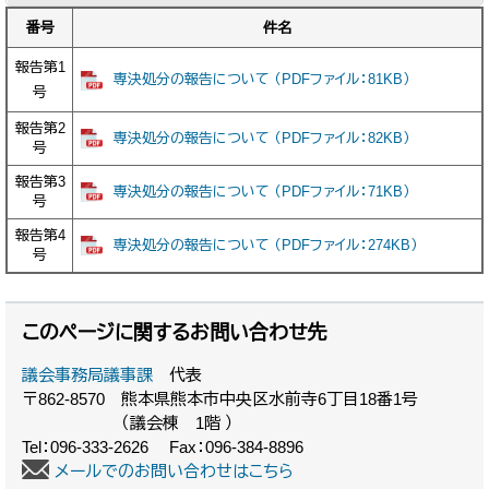
番号
件名
報告第1
専決処分の報告について （PDFファイル：81KB）
号
報告第2
専決処分の報告について （PDFファイル：82KB）
号
報告第3
専決処分の報告について （PDFファイル：71KB）
号
報告第4
専決処分の報告について （PDFファイル：274KB）
号
このページに関するお問い合わせ先
議会事務局議事課
代表
〒862-8570
熊本県熊本市中央区水前寺6丁目18番1号
（議会棟 1階 ）
Tel：096-333-2626
Fax：096-384-8896
メールでのお問い合わせはこちら