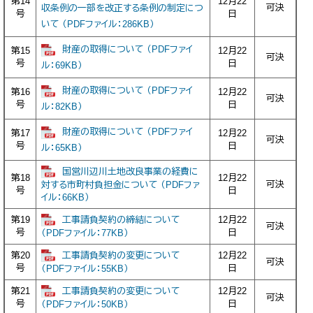
第14
12月22
可決
収条例の一部を改正する条例の制定につ
号
日
いて （PDFファイル：286KB）
財産の取得について （PDFファイ
第15
12月22
可決
号
日
ル：69KB）
財産の取得について （PDFファイ
第16
12月22
可決
号
日
ル：82KB）
財産の取得について （PDFファイ
第17
12月22
可決
号
日
ル：65KB）
国営川辺川土地改良事業の経費に
第18
12月22
可決
対する市町村負担金について （PDFファ
号
日
イル：66KB）
工事請負契約の締結について
第19
12月22
可決
号
日
（PDFファイル：77KB）
工事請負契約の変更について
第20
12月22
可決
号
日
（PDFファイル：55KB）
工事請負契約の変更について
第21
12月22
可決
号
日
（PDFファイル：50KB）