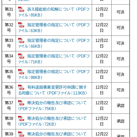
訴え提起前の和解について （PDFフ
第31
12月22
可決
号
日
ァイル：85KB）
指定管理者の指定について （PDFフ
第32
12月22
可決
号
日
ァイル：63KB）
指定管理者の指定について （PDFフ
第33
12月22
可決
号
日
ァイル：66KB）
指定管理者の指定について （PDFフ
第34
12月22
可決
号
日
ァイル：71KB）
指定管理者の指定について （PDFフ
第35
12月22
可決
号
日
ァイル：98KB）
有料道路事業変更許可申請に関す
第36
12月22
可決
号
日
る同意について （PDFファイル：113KB）
専決処分の報告及び承認について
第37
12月22
承認
号
日
（PDFファイル：75KB）
専決処分の報告及び承認について
第38
12月22
承認
号
日
（PDFファイル：72KB）
専決処分の報告及び承認について
第39
12月22
承認