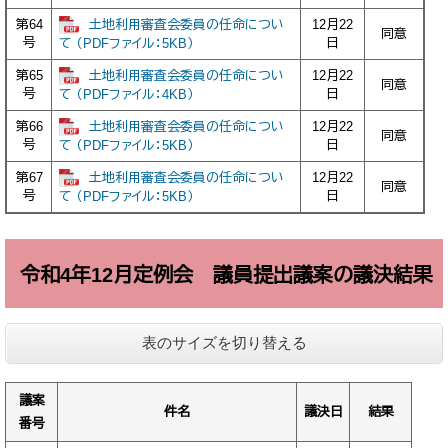
土地利用審査会委員の任命につい
第64
12月22
同意
号
日
て （PDFファイル：5KB）
土地利用審査会委員の任命につい
第65
12月22
同意
号
日
て （PDFファイル：4KB）
土地利用審査会委員の任命につい
第66
12月22
同意
号
日
て （PDFファイル：5KB）
土地利用審査会委員の任命につい
第67
12月22
同意
号
日
て （PDFファイル：5KB）
令和4年12月定例会 議員提出議案の議決結果
表のサイズを切り替える
議案
件名
議決日
結果
番号