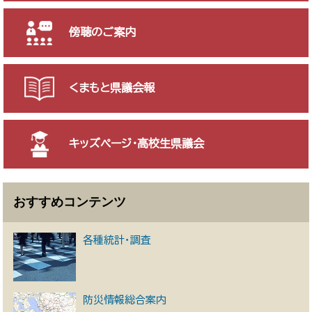
傍聴のご案内
くまもと県議会報
キッズページ・高校生県議会
おすすめコンテンツ
各種統計・調査
防災情報総合案内