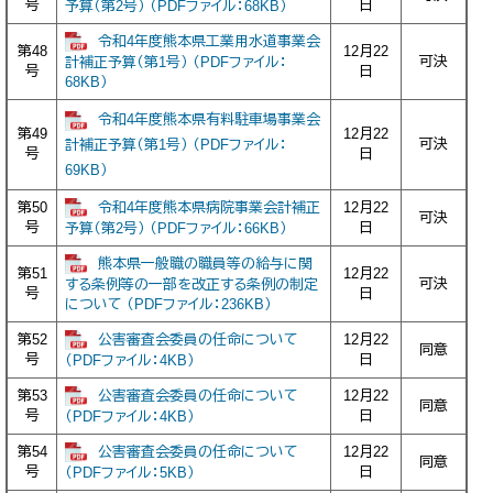
号
日
予算（第2号） （PDFファイル：68KB）
令和4年度熊本県工業用水道事業会
第48
12月22
可決
計補正予算（第1号） （PDFファイル：
号
日
68KB）
令和4年度熊本県有料駐車場事業会
第49
12月22
可決
計補正予算（第1号） （PDFファイル：
号
日
69KB）
令和4年度熊本県病院事業会計補正
第50
12月22
可決
号
日
予算（第2号） （PDFファイル：66KB）
熊本県一般職の職員等の給与に関
第51
12月22
可決
する条例等の一部を改正する条例の制定
号
日
について （PDFファイル：236KB）
公害審査会委員の任命について
第52
12月22
同意
号
日
（PDFファイル：4KB）
公害審査会委員の任命について
第53
12月22
同意
号
日
（PDFファイル：4KB）
公害審査会委員の任命について
第54
12月22
同意
号
日
（PDFファイル：5KB）