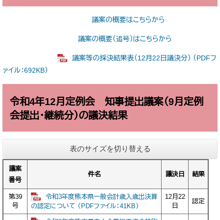
議案の概要はこちらから
議案の概要（追号）はこちらから
議案等の採決結果表（12月22日議決分） （PDFフ
ァイル：692KB）
令和4年12月定例会 知事提出議案（9月定例
会提出・継続分）の議決結果
表のサイズを切り替える
議案
件名
議決日
結果
番号
令和3年度熊本県一般会計歳入歳出決算
第39
12月22
認定
号
日
の認定について （PDFファイル：41KB）