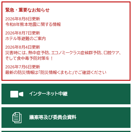
緊急・重要なお知らせ
2026年8月8日更新
令和8年熊本地震に関する情報
2026年8月7日更新
ホテル等避難のご案内
2026年8月4日更新
災害時には、熱中症予防、エコノミークラス症候群予防、口腔ケア、
そして食中毒予防対策を！
2026年7月6日更新
最新の防災情報は「防災情報くまもと」でご確認ください
インターネット中継
議案等及び委員会資料