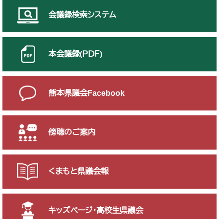
会議録検索システム
本会議録(ＰＤＦ)
熊本県議会Facebook
傍聴のご案内
くまもと県議会報
キッズページ・高校生県議会