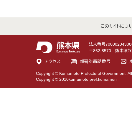
このサイトにつ
法人番号70000204300
〒862-8570 熊本
アクセス
部署別電話番号
Copyright © Kumamoto Prefectural Government. All
Copyright © 2010kumamoto pref.kumamon