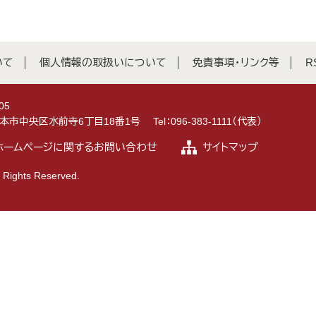
いて
個人情報の取扱いについて
免責事項・リンク等
R
05
県熊本市中央区水前寺6丁目18番1号
Tel：096-383-1111（代表）
ホームページに関するお問い合わせ
サイトマップ
 Rights Reserved.