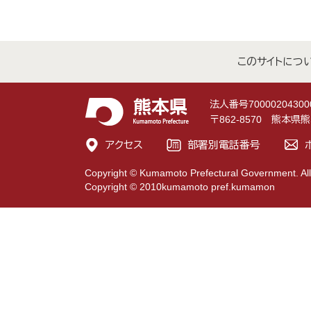
このサイトにつ
法人番号70000204300
〒862-8570 熊本
アクセス
部署別電話番号
Copyright © Kumamoto Prefectural Government. All
Copyright © 2010kumamoto pref.kumamon