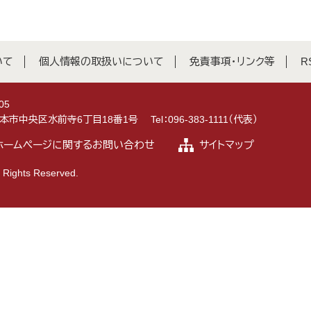
いて
個人情報の取扱いについて
免責事項・リンク等
R
05
県熊本市中央区水前寺6丁目18番1号
Tel：096-383-1111（代表）
ホームページに関するお問い合わせ
サイトマップ
 Rights Reserved.