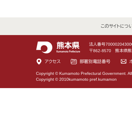
このサイトにつ
法人番号70000204300
〒862-8570 熊本
アクセス
部署別電話番号
Copyright © Kumamoto Prefectural Government. All
Copyright © 2010kumamoto pref.kumamon