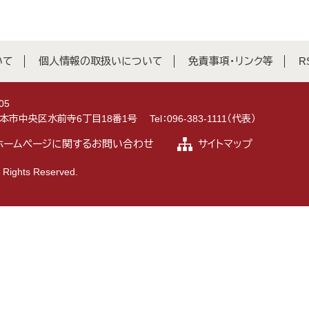
いて
個人情報の取扱いについて
免責事項・リンク等
R
05
県熊本市中央区水前寺6丁目18番1号
Tel：096-383-1111（代表）
ホームページに関するお問い合わせ
サイトマップ
 Rights Reserved.