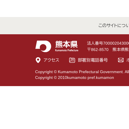
このサイトにつ
法人番号70000204300
〒862-8570 熊本
アクセス
部署別電話番号
Copyright © Kumamoto Prefectural Government. All
Copyright © 2010kumamoto pref.kumamon