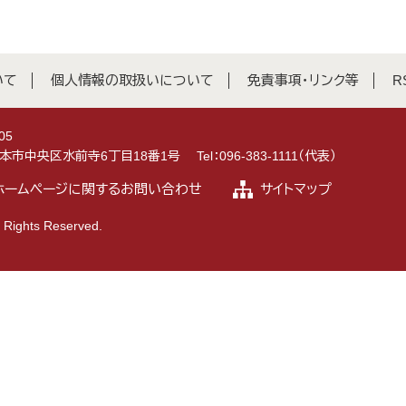
いて
個人情報の取扱いについて
免責事項・リンク等
R
05
県熊本市中央区水前寺6丁目18番1号
Tel：096-383-1111（代表）
ホームページに関するお問い合わせ
サイトマップ
 Rights Reserved.