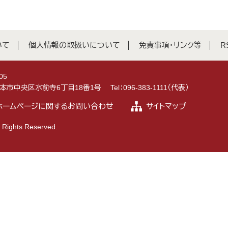
いて
個人情報の取扱いについて
免責事項・リンク等
R
05
県熊本市中央区水前寺6丁目18番1号
Tel：096-383-1111（代表）
ホームページに関するお問い合わせ
サイトマップ
 Rights Reserved.