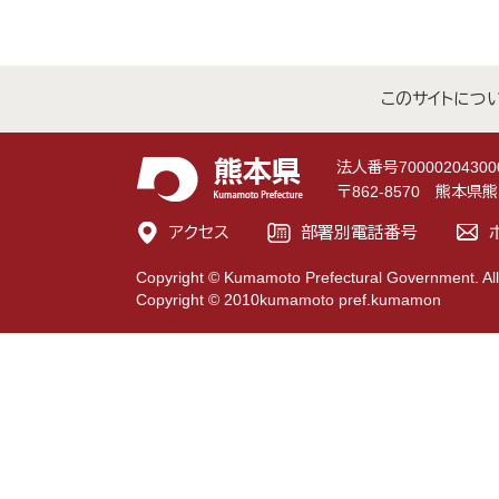
このサイトにつ
法人番号70000204300
〒862-8570 熊本
アクセス
部署別電話番号
Copyright © Kumamoto Prefectural Government. All
Copyright © 2010kumamoto pref.kumamon