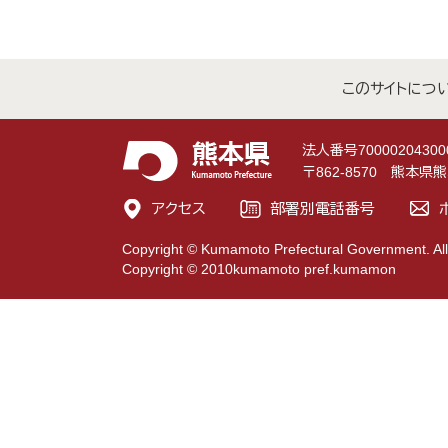
このサイトにつ
法人番号70000204300
〒862-8570 熊本
アクセス
部署別電話番号
Copyright © Kumamoto Prefectural Government. All
Copyright © 2010kumamoto pref.kumamon