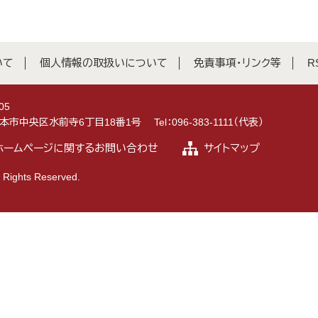
いて
個人情報の取扱いについて
免責事項・リンク等
R
05
県熊本市中央区水前寺6丁目18番1号
Tel：096-383-1111（代表）
ホームページに関するお問い合わせ
サイトマップ
 Rights Reserved.