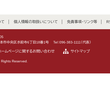
いて
個人情報の取扱いについて
免責事項・リンク等
R
05
県熊本市中央区水前寺6丁目18番1号
Tel：096-383-1111（代表）
ホームページに関するお問い合わせ
サイトマップ
 Rights Reserved.