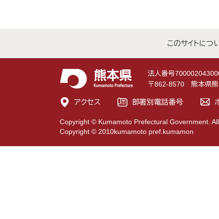
このサイトにつ
法人番号70000204300
〒862-8570 熊本
アクセス
部署別電話番号
Copyright © Kumamoto Prefectural Government. All
Copyright © 2010kumamoto pref.kumamon