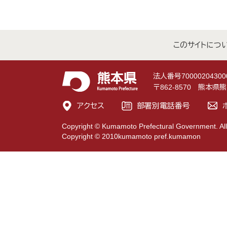
このサイトにつ
法人番号70000204300
〒862-8570 熊本
アクセス
部署別電話番号
Copyright © Kumamoto Prefectural Government. All
Copyright © 2010kumamoto pref.kumamon