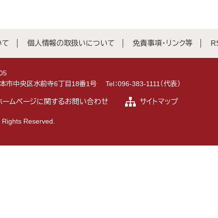
いて
個人情報の取扱いについて
免責事項・リンク等
R
05
県熊本市中央区水前寺6丁目18番1号
Tel：096-383-1111（代表）
ホームページに関するお問い合わせ
サイトマップ
 Rights Reserved.