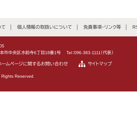
いて
個人情報の取扱いについて
免責事項・リンク等
R
05
県熊本市中央区水前寺6丁目18番1号
Tel：096-383-1111（代表）
ホームページに関するお問い合わせ
サイトマップ
 Rights Reserved.