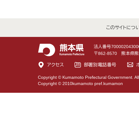
このサイトにつ
法人番号70000204300
〒862-8570 熊本
アクセス
部署別電話番号
Copyright © Kumamoto Prefectural Government. All
Copyright © 2010kumamoto pref.kumamon