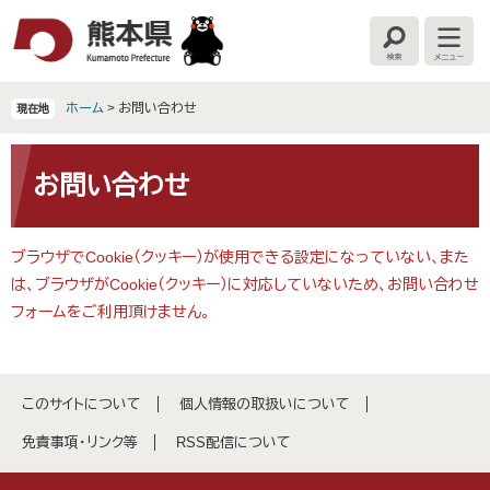
ペ
メ
ー
ニ
検
メ
ジ
ュ
索
ニ
の
ー
ュ
ー
先
を
ホーム
>
お問い合わせ
現在地
頭
飛
で
ば
本
す
し
文
お問い合わせ
。
て
本
文
ブラウザでCookie（クッキー）が使用できる設定になっていない、また
へ
は、ブラウザがCookie（クッキー）に対応していないため、お問い合わせ
フォームをご利用頂けません。
このサイトについて
個人情報の取扱いについて
免責事項・リンク等
RSS配信について